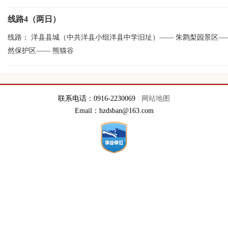
线路4（两日）
线路：
洋县县城（中共洋县小组洋县中学旧址）
——
朱鹮梨园景区
—
然保护区
——
熊猫谷
联系电话：0916-2230069
网站地图
Email：hzdsban@163.com