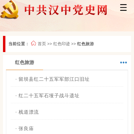
当前位置：
首页
>>
红色印迹
>>
红色旅游
红色旅游
·
留坝县红二十五军军部江口旧址
·
红二十五军石垭子战斗遗址
·
栈道漂流
·
张良庙