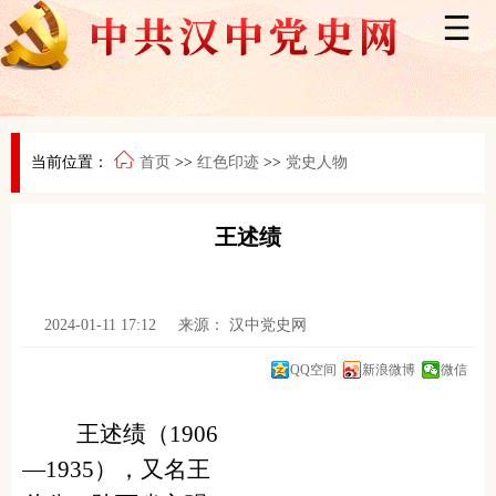
当前位置：
首页
>>
红色印迹
>>
党史人物
王述绩
2024-01-11 17:12
来源：
汉中党史网
QQ空间
新浪微博
微信
王述绩（
1906
—
1935
），又名王