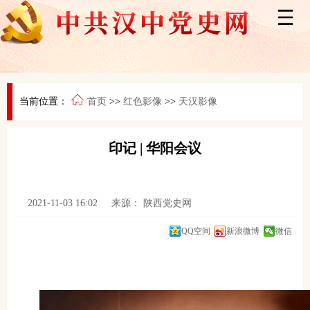
当前位置：
首页
>>
红色影像
>>
天汉影像
印记 | 华阳会议
2021-11-03 16:02
来源：
陕西党史网
QQ空间
新浪微博
微信