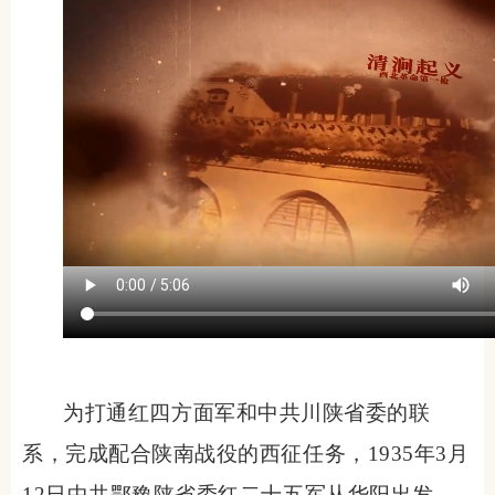
为打通红四方面军和中共川陕省委的联
系，完成配合陕南战役的西征任务，1935年3月
12日中共鄂豫陕省委红二十五军从华阳出发，