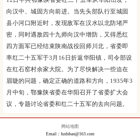
向汉中、城固方向前进。当先头部队行至城固
县小河口附近时，发现敌军在汉水以北防堵严
密，同时遇敌四十九师向汉中增防，又得悉红
四方面军已经结束陕南战役回师川北，省委即
率红二十五军于3月16日折返华阳镇，司令部设
在红石窑村余家大院。为了尽快解决一些迫在
眉睫的问题，确定正确的道路和方向，1935年3
月中旬，鄂豫陕省委在华阳召开了省委扩大会
议，专题讨论省委和红二十五军的去向问题。
网站地图
Email：hzdsban@163.com