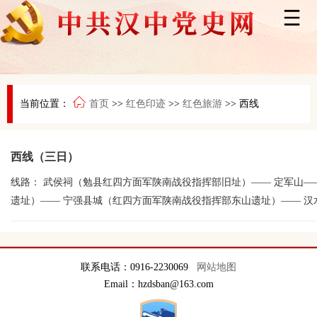
当前位置：
首页
>>
红色印迹
>>
红色旅游
>>
西线
西线（三日）
线路：
武侯祠（勉县红四方面军陕南战役指挥部旧址）
——
定军山
—
遗址）
——
宁强县城（红四方面军陕南战役指挥部东山遗址）
——
汉
联系电话：0916-2230069
网站地图
Email：hzdsban@163.com