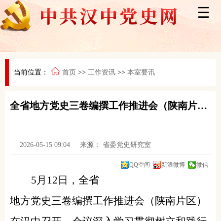
当前位置：
首页
>>
工作资讯
>>
本室要讯
全省地方党史三卷编撰工作推进会（陕南片区）在汉中召开
2026-05-15 09:04
来源：
省委党史研究室
QQ空间
新浪微博
微信
5月12日，全省
地方党史三卷编撰工作推进会（陕南片区）