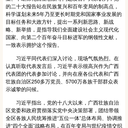
的二十大报告站在民族复兴和百年变局的制高点，
科学谋划未来5年乃至更长时期党和国家事业发展的
目标任务和大政方针，提出一系列新思路、新战
略、新举措，是指导我们全面建设社会主义现代化
国家、向第二个百年奋斗目标进军的纲领性文献，
一致表示拥护这个报告。
习近平同代表们深入讨论，现场气氛热烈。在
认真听取代表发言后，习近平表示很高兴作为广西
代表团的代表参加讨论，并向在座各位代表和广西
壮族自治区250多万党员、5700万各族干部群众表
示诚挚的问候。
习近平指出，党的十八大以来，广西壮族自治
区党委和政府贯彻落实党中央决策部署，团结带领
全区各族人民统筹推进“五位一体”总体布局、协调推
进“四个全面”战略布局，在百年变局与世纪疫情交织