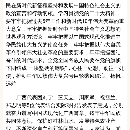
民在新时代新征程坚持和发展中国特色社会主义的
政治宣言和行动纲领。学习贯彻党的二十大精神，
要牢牢把握过去5年工作和新时代10年伟大变革的重
大意义，牢牢把握新时代中国特色社会主义思想的
世界观和方法论，牢牢把握以中国式现代化推进中
华民族伟大复兴的使命任务，牢牢把握以伟大自我
革命引领伟大社会革命的重要要求，牢牢把握团结
奋斗的时代要求。全党全国各族人民要在党的旗帜
下团结成“一块坚硬的钢铁”，心往一处想、劲往一处
使，推动中华民族伟大复兴号巨轮乘风破浪、扬帆
远航。
广西代表团刘宁、蓝天立、周家斌、祝雪兰、
郑志明等5位代表结合实际对报告发表了意见，分别
就奋力谱写中国式现代化广西篇章、铸牢中华民族
共同体意识、保护好桂林山水、发展特色农业产
业、不断深化自主创新等问题发言。大家认为，党