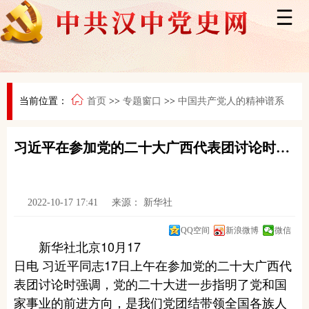
当前位置：
首页
>>
专题窗口
>>
中国共产党人的精神谱系
习近平在参加党的二十大广西代表团讨论时强调 心往一处想劲往一处使推动中华民族伟大复兴号巨轮乘风破浪扬帆远航
2022-10-17 17:41
来源：
新华社
QQ空间
新浪微博
微信
新华社北京10月17
日电 习近平同志17日上午在参加党的二十大广西代
表团讨论时强调，党的二十大进一步指明了党和国
家事业的前进方向，是我们党团结带领全国各族人