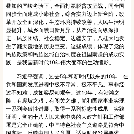
叠加的严峻考验下，全面打赢脱贫攻坚战，同全国
同步全面建成小康社会，综合实力迈上新台阶，改
革开放全面深化，生态环境持续改善，人民生活明
显提升，城乡面貌日新月异，从严治党向纵深推
进，民族团结、社会稳定、边疆安宁，八桂大地发
生了翻天覆地的历史巨变。这些成绩，体现了党的
民族政策和民族区域自治制度在祖国南疆的成功实
践，是我国新时代10年伟大变革的生动缩影。
习近平强调，过去5年和新时代以来的10年，在
党和国家发展进程中极不寻常、极不平凡。事非经
过不知难，成如容易却艰辛。这10年，有涉滩之
险，有爬坡之艰，有闯关之难，党和国家事业实现
一系列突破性进展，取得一系列标志性成果。实践
证明，党的十八大以来党中央的大政方针和工作部
署是完全正确的，中国特色社会主义道路是符合中
国实际、反映中国人民意愿、适应时代发展要求